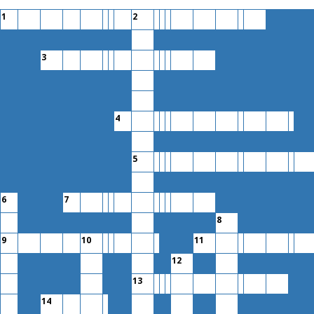
1
2
3
4
5
6
7
8
9
10
11
12
13
14