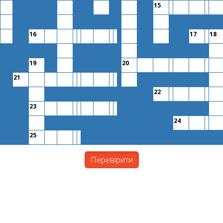
15
16
17
18
19
20
21
22
23
24
25
Перевірити